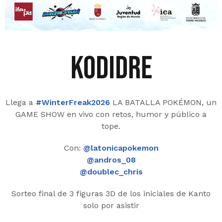
kodidre
Llega a
#WinterFreak2026
LA BATALLA POKÉMON, un
GAME SHOW en vivo con retos, humor y público a
tope.
Con:
@latonicapokemon
@andros_08
@doublec_chris
Sorteo final de 3 figuras 3D de los iniciales de Kanto
solo por asistir