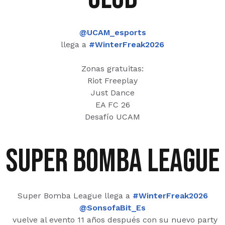
@UCAM_esports
llega a
#WinterFreak2026
Zonas gratuitas:
Riot Freeplay
Just Dance
EA FC 26
Desafío UCAM
super bomba league
Super Bomba League llega a
#WinterFreak2026
@SonsofaBit_Es
vuelve al evento 11 años después con su nuevo party