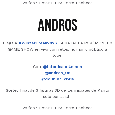
28 feb · 1 mar IFEPA Torre-Pacheco
andros
Llega a
#WinterFreak2026
LA BATALLA POKÉMON, un
GAME SHOW en vivo con retos, humor y público a
tope.
Con:
@latonicapokemon
@andros_08
@doublec_chris
Sorteo final de 3 figuras 3D de los iniciales de Kanto
solo por asistir
28 feb · 1 mar IFEPA Torre-Pacheco