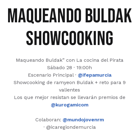
maqueando buldak
showcooking
Maqueando Buldak” con La cocina del Pirata
Sábado 28 · 19:00h
Escenario Principal ·
@ifepamurcia
Showcooking de ramyeon Buldak + reto para 9
valientes
Los que mejor resistan se llevarán premios de
@kurogamicom
Colaboran:
@mundojovenrm
· @icaregiondemurcia