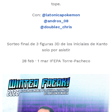
tope.
Con:
@latonicapokemon
@andros_08
@doublec_chris
Sorteo final de 3 figuras 3D de los iniciales de Kanto
solo por asistir
28 feb · 1 mar IFEPA Torre-Pacheco